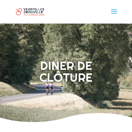
DINER DE
CLÔTURE