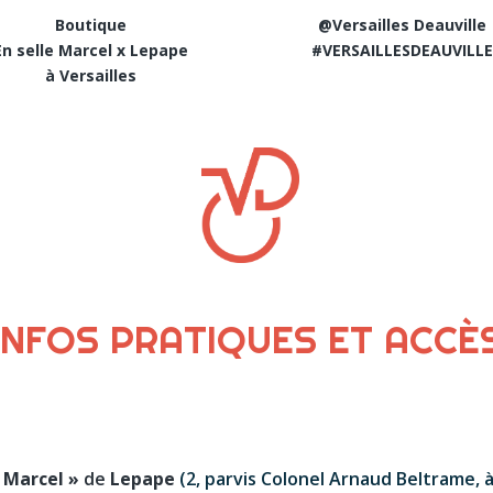
Boutique
@
Versailles Deauville
En selle Marcel x Lepape
#VERSAILLESDEAUVILL
à Versailles
INFOS PRATIQUES ET ACCÈ
e Marcel »
de
Lepape
(2, parvis Colonel Arnaud Beltrame, à 