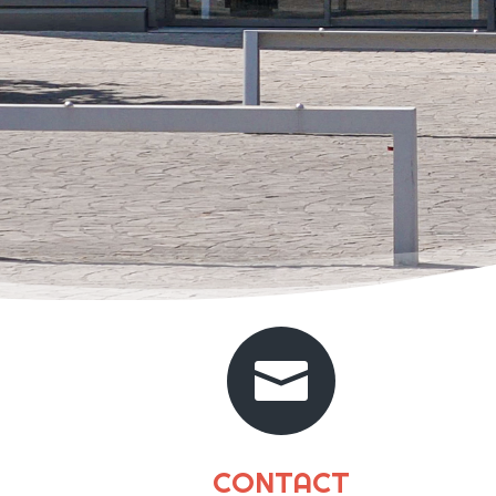

CONTACT