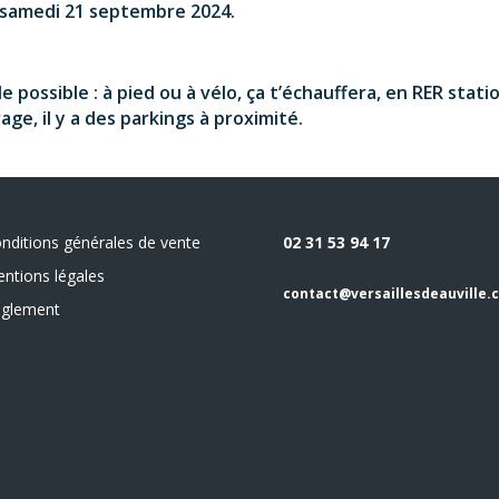
e samedi 21 septembre 2024.
le possible : à pied ou à vélo, ça t’échauffera, en RER sta
age, il y a des parkings à proximité.
nditions générales de vente
02 31 53 94 17
ntions légales
contact@versaillesdeauville.
glement