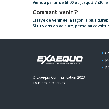
Viens à partir de 6h00 et jusqu’à 7h30 l
Comment venir ?
Essaye de venir de la façon la plus durab
Si tu viens en voiture, pense au covoitur
Co
Me
Rè
© Exaequo Communication 2023 -
Tous droits réservés