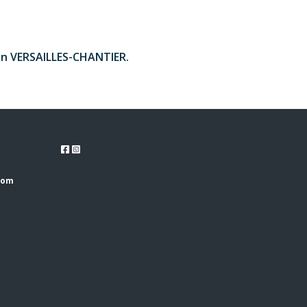
tion VERSAILLES-CHANTIER.
com