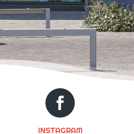

INSTAGRAM