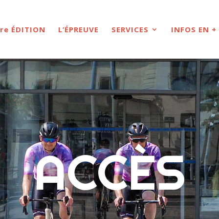
re ÉDITION
L’ÉPREUVE
SERVICES
INFOS EN +
ACCÈS