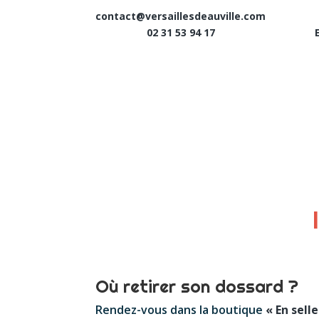
contact@versaillesdeauville.com
02 31 53 94 17
Où retirer son dossard ?
Rendez-vous dans la boutique
« En sell