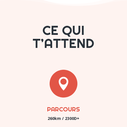
CE QUI
T’ATTEND

PARCOURS
260km / 2300D+