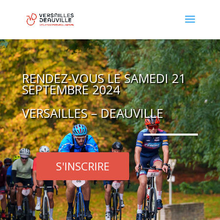
RENDEZ-VOUS LE SAMEDI 21
SEPTEMBRE 2024
VERSAILLES – DEAUVILLE
S'INSCRIRE